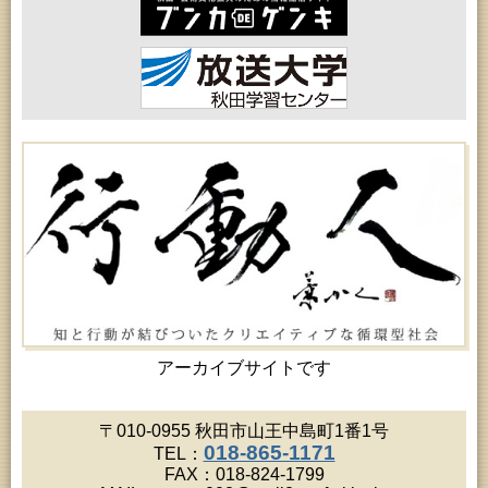
2026年08月18日 (秋田市)
女性教育「保戸野女性学級」
2026年08月18日 (秋田市)
高齢者教育「泉地区高齢者学級」
2026年08月18日 (秋田市)
乳幼児・青少年教育「おはなしの会」
2026年08月18日 (秋田市)
乳幼児教育「ペンギン幼児学級」
2026年08月19日 (秋田市)
高齢者教育「北部高齢者大学」
2026年08月19日 (秋田市)
高齢者教育「川尻地区高齢者学級」
2026年08月19日 (秋田市)
女性教育「ひろば女性学級」
2026年08月19日 (秋田市)
成人教育「市民大学講座『佐竹史料館展示資料から
見る秋田藩と佐竹氏』」
2026年08月20日 (秋田市)
女性教育「女性セミナー『ゆうわ』」
アーカイブサイトです
2026年08月20日 (秋田市)
成人教育「夏の暑さに負けない薬膳料理教室」
2026年08月20日 (秋田市)
〒010-0955 秋田市山王中島町1番1号
女性教育「八橋ひまわり女性学級」
018-865-1171
TEL：
2026年08月20日 (秋田市)
FAX：018-824-1799
乳幼児教育「カンガルー乳幼児学級」