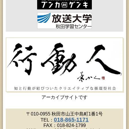
2026年08月15日 (秋田市)
乳幼児教育「作ってあそぼう工作会『レインボース
ティック』を作ろう！」
2026年08月17日 (秋田市)
女性教育「ミセスセミナー大住」
2026年08月17日 (秋田市)
高齢者教育「茨島七丁目地区高齢者学級」
2026年08月17日 (秋田市)
家庭教育「わくわく家族講座」
2026年08月18日 (秋田市)
高齢者教育「秋田おもと高齢者大学」
2026年08月18日 (秋田市)
高齢者教育「泉地区高齢者学級」
2026年08月18日 (秋田市)
女性教育「保戸野女性学級」
2026年08月18日 (秋田市)
乳幼児教育「ペンギン幼児学級」
2026年08月18日 (秋田市)
乳幼児・青少年教育「おはなしの会」
アーカイブサイトです
2026年08月19日 (秋田市)
高齢者教育「川尻地区高齢者学級」
2026年08月19日 (秋田市)
〒010-0955 秋田市山王中島町1番1号
高齢者教育「北部高齢者大学」
018-865-1171
TEL：
2026年08月19日 (秋田市)
FAX：018-824-1799
成人教育「市民大学講座『佐竹史料館展示資料から