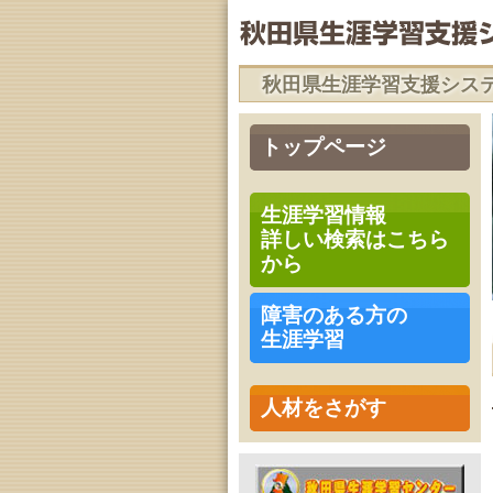
秋田県生涯学習支援シス
トップページ
生涯学習情報
詳しい検索はこちら
から
障害のある方の
生涯学習
人材をさがす