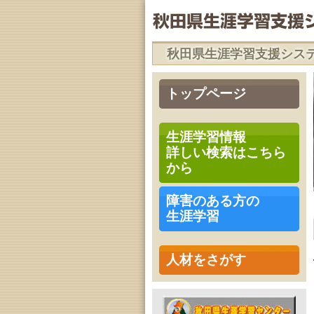
秋田県生涯学習支援シス
トップページ
生涯学習情報
詳しい検索はこちら
から
障害のある方の
生涯学習
人材をさがす