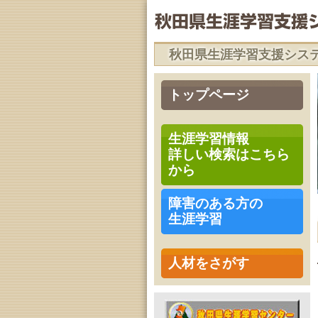
秋田県生涯学習支援シス
トップページ
生涯学習情報
詳しい検索はこちら
から
障害のある方の
生涯学習
人材をさがす