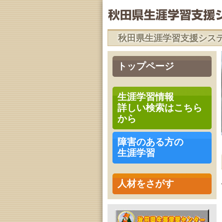
秋田県生涯学習支援シス
トップページ
生涯学習情報
詳しい検索はこちら
から
障害のある方の
生涯学習
人材をさがす