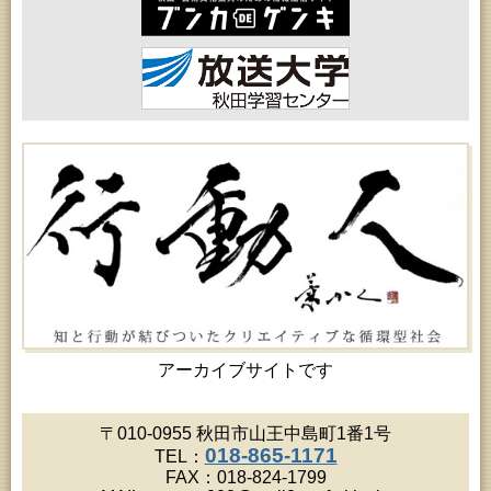
2026年08月18日 (秋田市)
女性教育「保戸野女性学級」
2026年08月18日 (秋田市)
高齢者教育「泉地区高齢者学級」
2026年08月18日 (秋田市)
乳幼児・青少年教育「おはなしの会」
2026年08月18日 (秋田市)
乳幼児教育「ペンギン幼児学級」
2026年08月19日 (秋田市)
高齢者教育「北部高齢者大学」
2026年08月19日 (秋田市)
高齢者教育「川尻地区高齢者学級」
2026年08月19日 (秋田市)
女性教育「ひろば女性学級」
2026年08月19日 (秋田市)
成人教育「市民大学講座『佐竹史料館展示資料から
見る秋田藩と佐竹氏』」
2026年08月20日 (秋田市)
女性教育「女性セミナー『ゆうわ』」
アーカイブサイトです
2026年08月20日 (秋田市)
成人教育「夏の暑さに負けない薬膳料理教室」
2026年08月20日 (秋田市)
〒010-0955 秋田市山王中島町1番1号
女性教育「八橋ひまわり女性学級」
018-865-1171
TEL：
2026年08月20日 (秋田市)
FAX：018-824-1799
乳幼児教育「カンガルー乳幼児学級」