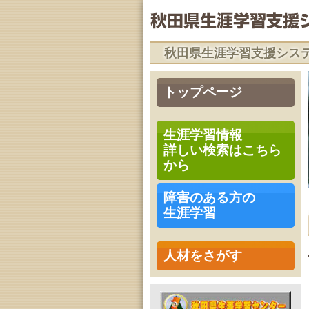
秋田県生涯学習支援シス
トップページ
生涯学習情報
詳しい検索はこちら
から
障害のある方の
生涯学習
人材をさがす