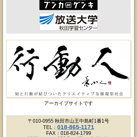
2026年08月18日 (秋田市)
乳幼児・青少年教育「おはなしの会」
2026年08月18日 (秋田市)
女性教育「保戸野女性学級」
2026年08月19日 (秋田市)
高齢者教育「北部高齢者大学」
2026年08月19日 (秋田市)
成人教育「市民大学講座『佐竹史料館展示資料から
見る秋田藩と佐竹氏』」
2026年08月19日 (秋田市)
高齢者教育「川尻地区高齢者学級」
2026年08月19日 (秋田市)
女性教育「ひろば女性学級」
2026年08月20日 (秋田市)
成人教育「夏の暑さに負けない薬膳料理教室」
2026年08月20日 (秋田市)
女性教育「八橋ひまわり女性学級」
2026年08月20日 (秋田市)
女性教育「女性セミナー『ゆうわ』」
アーカイブサイトです
2026年08月20日 (秋田市)
乳幼児教育「カンガルー乳幼児学級」
2026年08月20日 (秋田市)
〒010-0955 秋田市山王中島町1番1号
女性教育「あかしあ婦人学級」
018-865-1171
TEL：
2026年08月21日 (秋田市)
FAX：018-824-1799
高齢者教育「秋田鈴杖大学」