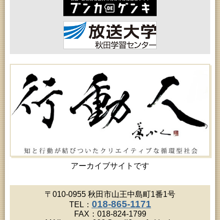
2026年08月15日 (秋田市)
乳幼児教育「作ってあそぼう工作会『レインボース
ティック』を作ろう！」
2026年08月17日 (秋田市)
女性教育「ミセスセミナー大住」
2026年08月17日 (秋田市)
高齢者教育「茨島七丁目地区高齢者学級」
2026年08月17日 (秋田市)
家庭教育「わくわく家族講座」
2026年08月18日 (秋田市)
高齢者教育「秋田おもと高齢者大学」
2026年08月18日 (秋田市)
高齢者教育「泉地区高齢者学級」
2026年08月18日 (秋田市)
女性教育「保戸野女性学級」
2026年08月18日 (秋田市)
乳幼児教育「ペンギン幼児学級」
2026年08月18日 (秋田市)
乳幼児・青少年教育「おはなしの会」
アーカイブサイトです
2026年08月19日 (秋田市)
高齢者教育「川尻地区高齢者学級」
2026年08月19日 (秋田市)
〒010-0955 秋田市山王中島町1番1号
高齢者教育「北部高齢者大学」
018-865-1171
TEL：
2026年08月19日 (秋田市)
FAX：018-824-1799
成人教育「市民大学講座『佐竹史料館展示資料から