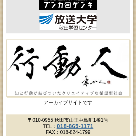
2026年08月15日 (秋田市)
乳幼児教育「作ってあそぼう工作会『レインボース
ティック』を作ろう！」
2026年08月17日 (秋田市)
女性教育「ミセスセミナー大住」
2026年08月17日 (秋田市)
高齢者教育「茨島七丁目地区高齢者学級」
2026年08月17日 (秋田市)
家庭教育「わくわく家族講座」
2026年08月18日 (秋田市)
高齢者教育「秋田おもと高齢者大学」
2026年08月18日 (秋田市)
高齢者教育「泉地区高齢者学級」
2026年08月18日 (秋田市)
女性教育「保戸野女性学級」
2026年08月18日 (秋田市)
乳幼児教育「ペンギン幼児学級」
2026年08月18日 (秋田市)
乳幼児・青少年教育「おはなしの会」
アーカイブサイトです
2026年08月19日 (秋田市)
高齢者教育「川尻地区高齢者学級」
2026年08月19日 (秋田市)
〒010-0955 秋田市山王中島町1番1号
高齢者教育「北部高齢者大学」
018-865-1171
TEL：
2026年08月19日 (秋田市)
FAX：018-824-1799
成人教育「市民大学講座『佐竹史料館展示資料から