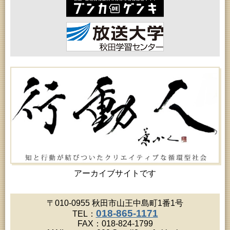
2026年08月18日 (秋田市)
乳幼児・青少年教育「おはなしの会」
2026年08月18日 (秋田市)
女性教育「保戸野女性学級」
2026年08月19日 (秋田市)
高齢者教育「北部高齢者大学」
2026年08月19日 (秋田市)
成人教育「市民大学講座『佐竹史料館展示資料から
見る秋田藩と佐竹氏』」
2026年08月19日 (秋田市)
高齢者教育「川尻地区高齢者学級」
2026年08月19日 (秋田市)
女性教育「ひろば女性学級」
2026年08月20日 (秋田市)
成人教育「夏の暑さに負けない薬膳料理教室」
2026年08月20日 (秋田市)
女性教育「八橋ひまわり女性学級」
2026年08月20日 (秋田市)
女性教育「女性セミナー『ゆうわ』」
アーカイブサイトです
2026年08月20日 (秋田市)
乳幼児教育「カンガルー乳幼児学級」
2026年08月20日 (秋田市)
〒010-0955 秋田市山王中島町1番1号
女性教育「あかしあ婦人学級」
018-865-1171
TEL：
2026年08月21日 (秋田市)
FAX：018-824-1799
高齢者教育「秋田鈴杖大学」