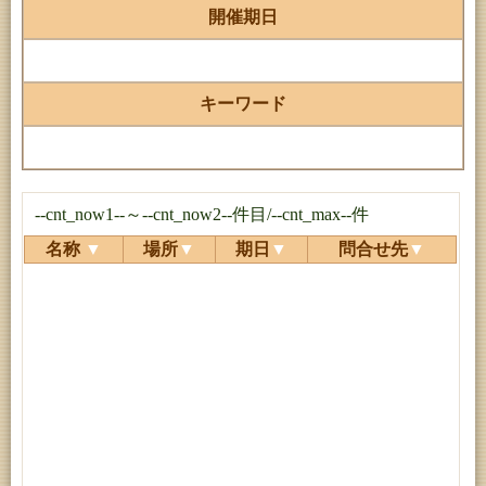
開催期日
キーワード
--cnt_now1--～--cnt_now2--件目/--cnt_max--件
名称
▼
場所
▼
期日
▼
問合せ先
▼