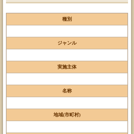
種別
ジャンル
実施主体
名称
地域(市町村)