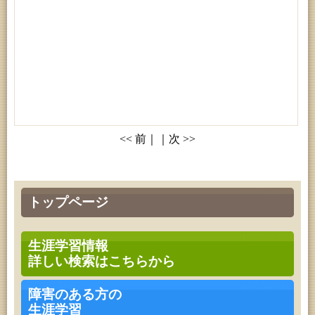
<< 前｜｜次 >>
トップページ
生涯学習情報
詳しい検索はこちらから
障害のある方の
生涯学習