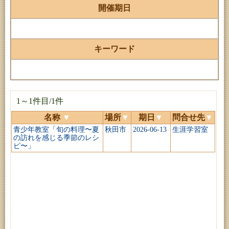
開催期日
キーワード
1～1件目/1件
名称
▼
場所
▼
期日
▼
問合せ先
▼
青少年教室「旬の料理〜夏
秋田市
2026-06-13
生涯学習室
の訪れを感じる季節のレシ
ピ〜」