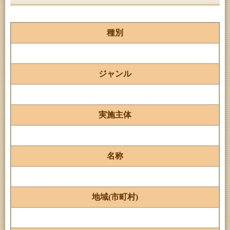
種別
ジャンル
実施主体
名称
地域(市町村)