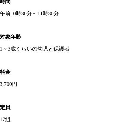
時間
午前10時30分～11時30分
対象年齢
1～3歳くらいの幼児と保護者
料金
3,700円
定員
17組