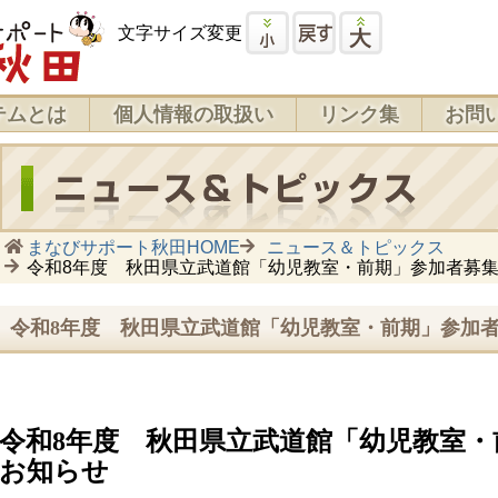
文字サイズ変更
テムとは
個人情報の取扱い
リンク集
お問
まなびサポート秋田HOME
ニュース＆トピックス
令和8年度 秋田県立武道館「幼児教室・前期」参加者募
令和8年度 秋田県立武道館「幼児教室・前期」参加
令和8年度 秋田県立武道館「幼児教室・
お知らせ