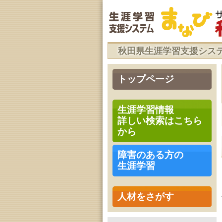
秋田県生涯学習支援シス
トップページ
生涯学習情報
詳しい検索はこちら
から
障害のある方の
生涯学習
人材をさがす