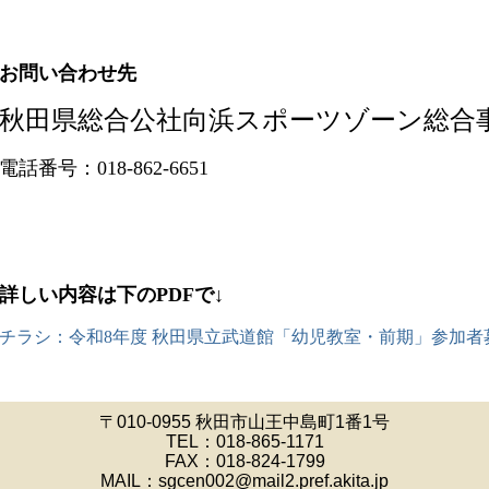
お問い合わせ
先
秋田県総合公社向浜スポーツゾーン総合
電話番号：018-862-6651
詳しい内容は下のPDFで↓
チラシ：令和8年度 秋田県立武道館「幼児教室・前期」参加者
〒010-0955 秋田市山王中島町1番1号
TEL：
018-865-1171
FAX：018-824-1799
MAIL：sgcen002@mail2.pref.akita.jp