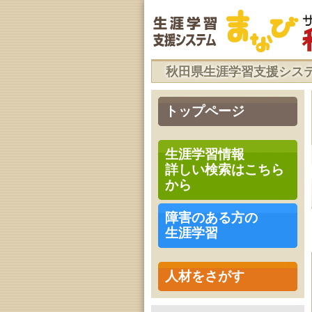
秋田県生涯学習支援シス
トップページ
生涯学習情報
詳しい検索はこちら
から
障害のある方の
生涯学習
人材をさがす