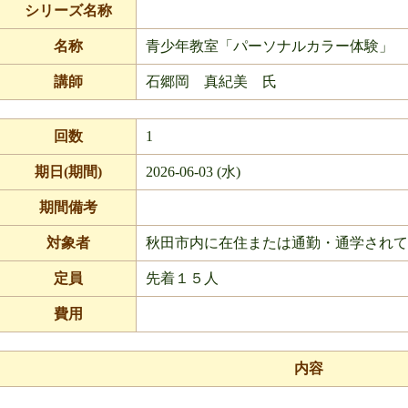
シリーズ名称
名称
青少年教室「パーソナルカラー体験」
講師
石郷岡 真紀美 氏
回数
1
期日(期間)
2026-06-03 (水)
期間備考
対象者
秋田市内に在住または通勤・通学され
定員
先着１５人
費用
内容