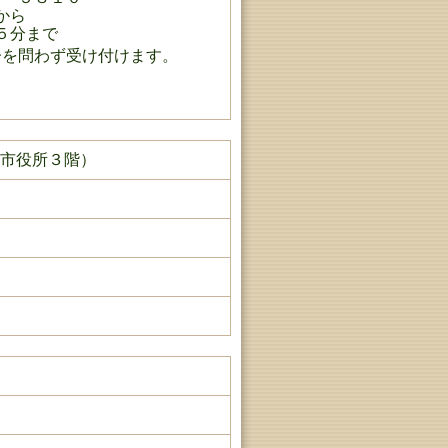
から
分まで
を問わず受け付けます。
田市役所３階）