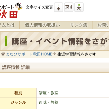
文字サイズ変更
テムとは
個人情報の取扱い
リンク集
お問
まなびサポート秋田HOME
生涯学習情報をさがす
講座情報 詳細
種別
講座・教室
ジャンル
趣味・教養