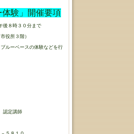
ー体験」開催要項
午後８時３０分まで
市役所３階）
ブルーベースの体験などを行
認定講師
５８１０