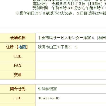
電話受付 令和８年５月１３日（月曜日）
受付時間 午前８時３０分から午後５時１５
※受付初日は３９歳以下の方のみ、２日目以降は年齢
会場名称
中央市民サービスセンター洋室４（秋
住所 【
地図
】
秋田市山王１丁目１−１
TEL
FAX
交通
問合せ先
生涯学習室
TEL
018-888-5810