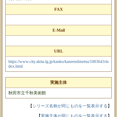
FAX
E-Mail
URL
https://www.city.akita.lg.jp/kanko/kanrenshisetsu/1003643/in
dex.html
実施主体
秋田市立千秋美術館
【
シリーズ名称が同じものを一覧表示する
】
【
実施主体が同じものを一覧表示する
】