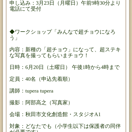
申し込み：3月23日（月曜日）午前9時30分より
電話にて受付
◆ワークショップ「みんなで超チョウになろ
う」
内容：新種の「超チョウ」になって、超ステキ
な写真を撮ってもらいまチョウ！
日時：6月20日（土曜日） 午後1時から4時まで
定員：40名（申込先着順）
講師：tupera tupera
撮影：阿部高之（写真家）
会場：秋田市文化創造館・スタジオA1
対象：どなたでも（小学生以下は保護者の同伴