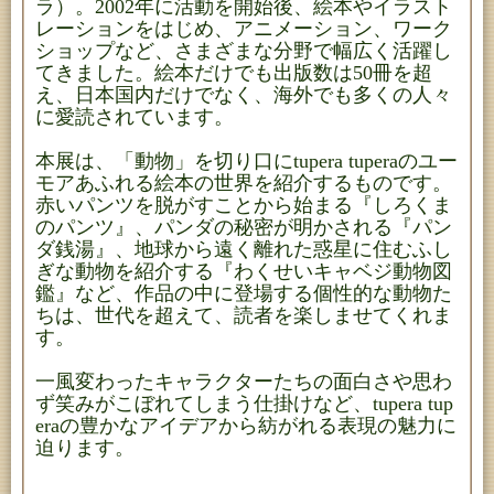
ラ）。2002年に活動を開始後、絵本やイラスト
レーションをはじめ、アニメーション、ワーク
ショップなど、さまざまな分野で幅広く活躍し
てきました。絵本だけでも出版数は50冊を超
え、日本国内だけでなく、海外でも多くの人々
に愛読されています。
本展は、「動物」を切り口にtupera tuperaのユー
モアあふれる絵本の世界を紹介するものです。
赤いパンツを脱がすことから始まる『しろくま
のパンツ』、パンダの秘密が明かされる『パン
ダ銭湯』、地球から遠く離れた惑星に住むふし
ぎな動物を紹介する『わくせいキャベジ動物図
鑑』など、作品の中に登場する個性的な動物た
ちは、世代を超えて、読者を楽しませてくれま
す。
一風変わったキャラクターたちの面白さや思わ
ず笑みがこぼれてしまう仕掛けなど、tupera tup
eraの豊かなアイデアから紡がれる表現の魅力に
迫ります。