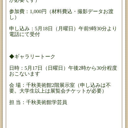
が必要です）
参加費：1,000円（材料費込・撮影データお渡
し）
申し込み：5月18日（月曜日）午前9時30分より
電話にて受付
◆ギャラリートーク
日時：5月17日（日曜日）午後2時から30分程度
おこないます
会 場：千秋美術館2階展示室（申し込みは不
要。大学生以上は展覧会チケットが必要）
担 当：千秋美術館学芸員