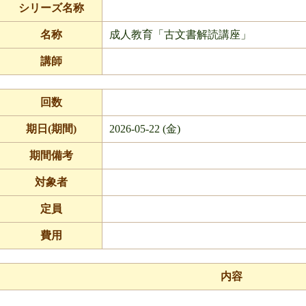
シリーズ名称
名称
成人教育「古文書解読講座」
講師
回数
期日(期間)
2026-05-22 (金)
期間備考
対象者
定員
費用
内容