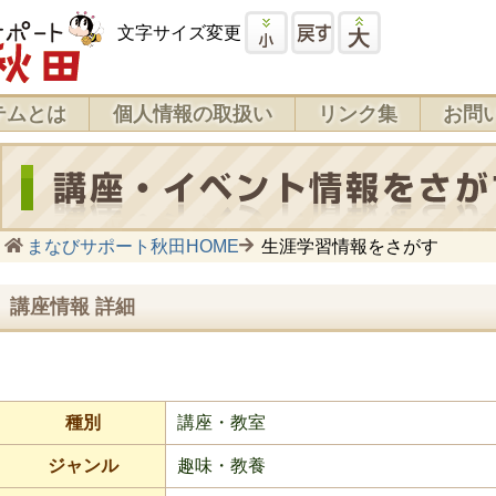
文字サイズ変更
テムとは
個人情報の取扱い
リンク集
お問
まなびサポート秋田HOME
生涯学習情報をさがす
講座情報 詳細
種別
講座・教室
ジャンル
趣味・教養