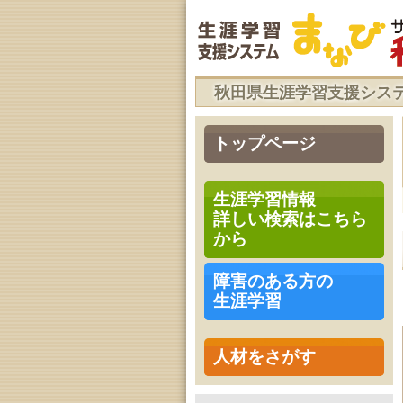
秋田県生涯学習支援シス
トップページ
生涯学習情報
詳しい検索はこちら
から
障害のある方の
生涯学習
人材をさがす