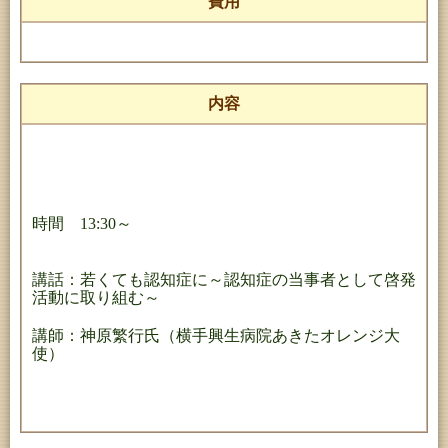
費用
内容
時間 13:30～
講話：若くても認知症に～認知症の当事者として啓発
活動に取り組む～
講師：神原繁行氏（横手興生病院あきたオレンジ大
使）