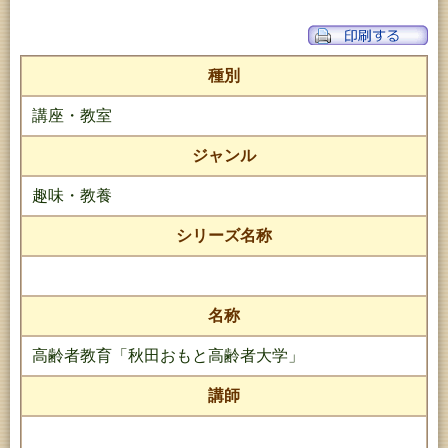
種別
講座・教室
ジャンル
趣味・教養
シリーズ名称
名称
高齢者教育「秋田おもと高齢者大学」
講師