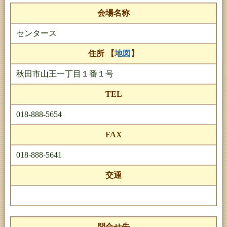
会場名称
センタース
住所 【
地図
】
秋田市山王一丁目１番１号
TEL
018-888-5654
FAX
018-888-5641
交通
問合せ先