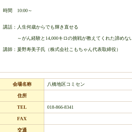
時間 10:00～
講話：人生何歳からでも輝き直せる
～がん経験と14,000キロの挑戦が教えてくれた諦めな
講師：爰野寿美子氏（株式会社こもちゃん代表取締役）
会場名称
八橋地区コミセン
住所
TEL
018-866-8341
FAX
交通