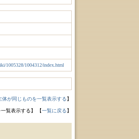
hiiki/1005328/1004312/index.html
主体が同じものを一覧表示する
】
を一覧表示する】
【
一覧に戻る
】