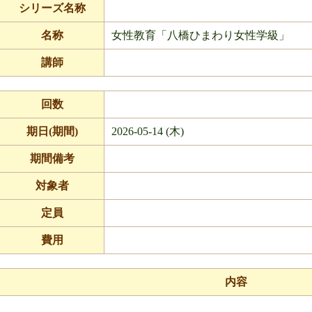
シリーズ名称
名称
女性教育「八橋ひまわり女性学級」
講師
回数
期日(期間)
2026-05-14 (木)
期間備考
対象者
定員
費用
内容