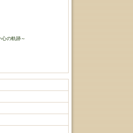
い心の軌跡～