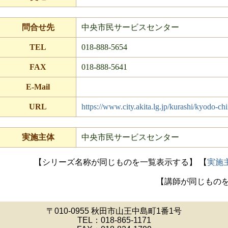
問合せ先
中央市民サービスセンター
TEL
018-888-5654
FAX
018-888-5641
E-Mail
URL
https://www.city.akita.lg.jp/kurashi/kyodo-c
実施主体
中央市民サービスセンター
【シリーズ名称が同じものを一覧表示する】
【
実施
【講師が同じもの
〒010-0955 秋田市山王中島町1番1号
TEL：
018-865-1171