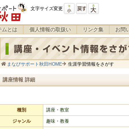
文字サイズ変更
テムとは
個人情報の取扱い
リンク集
お問
まなびサポート秋田HOME
生涯学習情報をさがす
講座情報 詳細
種別
講座・教室
ジャンル
趣味・教養