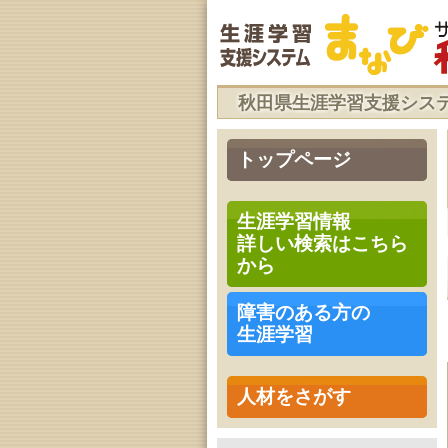
秋田県生涯学習支援シス
トップページ
生涯学習情報
詳しい検索はこちら
から
障害のある方の
生涯学習
人材をさがす