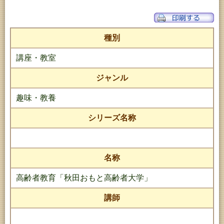
種別
講座・教室
ジャンル
趣味・教養
シリーズ名称
名称
高齢者教育「秋田おもと高齢者大学」
講師