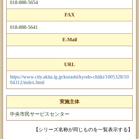
018-888-5654
FAX
018-888-5641
E-Mail
URL
https://www.city.akita.lg.jp/kurashi/kyodo-chiiki/1005328/10
04312/index.html
実施主体
中央市民サービスセンター
【シリーズ名称が同じものを一覧表示する】