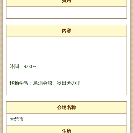
費用
内容
時間 9:00～
移動学習：鳥潟会館、秋田犬の里
会場名称
大館市
住所