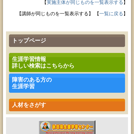
【
実施主体が同じものを一覧表示する
】
【講師が同じものを一覧表示する】
【
一覧に戻る
】
トップページ
生涯学習情報
詳しい検索はこちらから
障害のある方の
生涯学習
人材をさがす