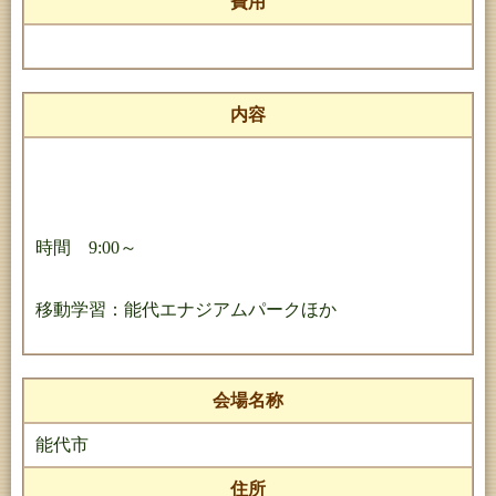
費用
内容
時間 9:00～
移動学習：能代エナジアムパークほか
会場名称
能代市
住所