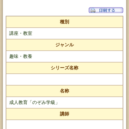
種別
講座・教室
ジャンル
趣味・教養
シリーズ名称
名称
成人教育「のぞみ学級」
講師