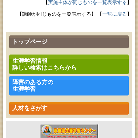
【
実施主体が同じものを一覧表示する
】
【講師が同じものを一覧表示する】
【
一覧に戻る
】
トップページ
生涯学習情報
詳しい検索はこちらから
障害のある方の
生涯学習
人材をさがす