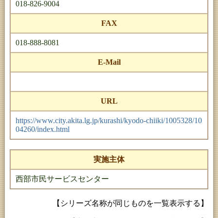
018-826-9004
FAX
018-888-8081
E-Mail
URL
https://www.city.akita.lg.jp/kurashi/kyodo-chiiki/1005328/10
04260/index.html
実施主体
西部市民サービスセンター
【シリーズ名称が同じものを一覧表示する】