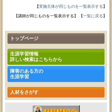
【
実施主体が同じものを一覧表示する
】
【講師が同じものを一覧表示する】
【
一覧に戻る
】
トップページ
生涯学習情報
詳しい検索はこちらから
障害のある方の
生涯学習
人材をさがす