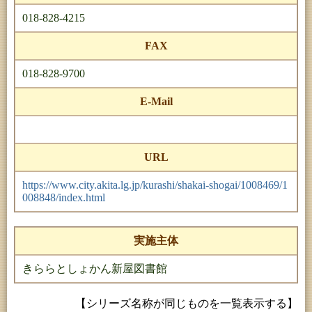
018-828-4215
FAX
018-828-9700
E-Mail
URL
https://www.city.akita.lg.jp/kurashi/shakai-shogai/1008469/1
008848/index.html
実施主体
きららとしょかん新屋図書館
【シリーズ名称が同じものを一覧表示する】