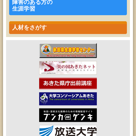
障害のある方の
生涯学習
人材をさがす