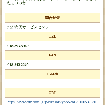
徒歩３０秒
問合せ先
北部市民サービスセンター
TEL
018-893-5969
FAX
018-845-2265
E-Mail
URL
https://www.city.akita.lg.jp/kurashi/kyodo-chiiki/1005328/10