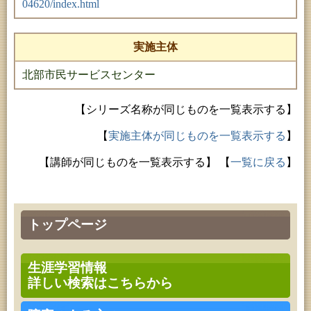
04620/index.html
実施主体
北部市民サービスセンター
【シリーズ名称が同じものを一覧表示する】
【
実施主体が同じものを一覧表示する
】
【講師が同じものを一覧表示する】
【
一覧に戻る
】
トップページ
生涯学習情報
詳しい検索はこちらから