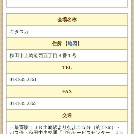
会場名称
キタスカ
住所 【
地図
】
秋田市土崎港西五丁目３番１号
TEL
018-845-2261
FAX
018-845-2265
交通
・最寄駅：ＪＲ土崎駅より徒歩１５分（約１km）・
バス停：秋田中央交通「北部サービスセンター」より