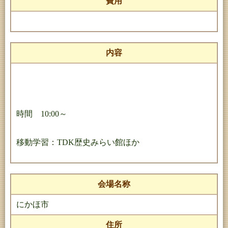
費用
内容
時間 10:00～
移動学習：TDK歴史みらい館ほか
会場名称
にかほ市
住所