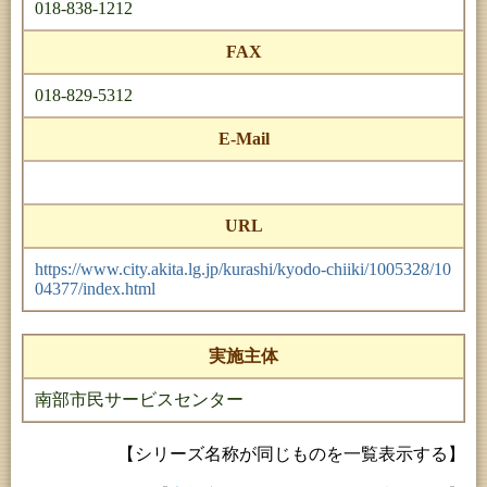
018-838-1212
FAX
018-829-5312
E-Mail
URL
https://www.city.akita.lg.jp/kurashi/kyodo-chiiki/1005328/10
04377/index.html
実施主体
南部市民サービスセンター
【シリーズ名称が同じものを一覧表示する】