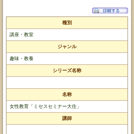
種別
講座・教室
ジャンル
趣味・教養
シリーズ名称
名称
女性教育「ミセスセミナー大住」
講師