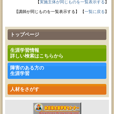
【
実施主体が同じものを一覧表示する
】
【講師が同じものを一覧表示する】
【
一覧に戻る
】
トップページ
生涯学習情報
詳しい検索はこちらから
障害のある方の
生涯学習
人材をさがす