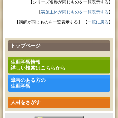
【シリーズ名称が同じものを一覧表示する】
【
実施主体が同じものを一覧表示する
】
【講師が同じものを一覧表示する】
【
一覧に戻る
】
トップページ
生涯学習情報
詳しい検索はこちらから
障害のある方の
生涯学習
人材をさがす