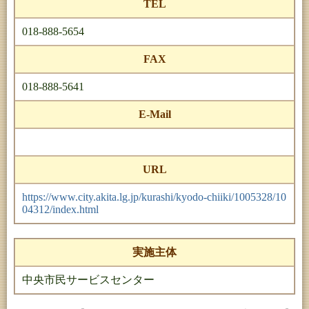
TEL
018-888-5654
FAX
018-888-5641
E-Mail
URL
https://www.city.akita.lg.jp/kurashi/kyodo-chiiki/1005328/10
04312/index.html
実施主体
中央市民サービスセンター