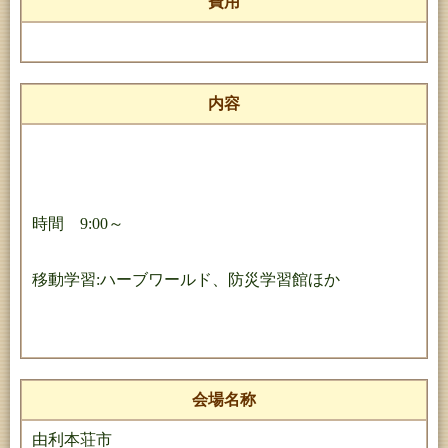
費用
内容
時間 9:00～
移動学習:ハーブワールド、防災学習館ほか
会場名称
由利本荘市