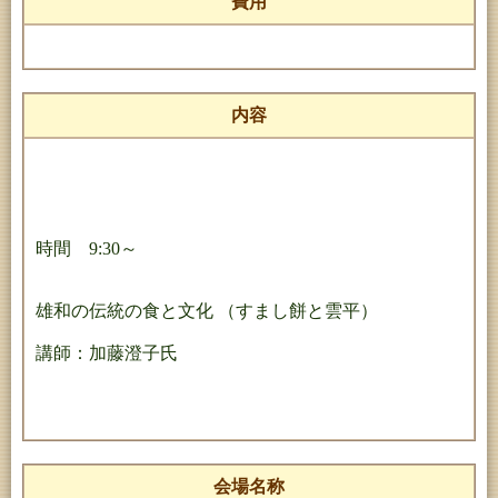
費用
内容
時間 9:30～
雄和の伝統の食と文化 （すまし餅と雲平）
講師：加藤澄子氏
会場名称