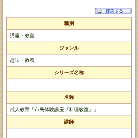
種別
講座・教室
ジャンル
趣味・教養
シリーズ名称
名称
成人教育「市民体験講座『料理教室』」
講師