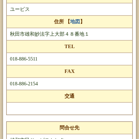
ユービス
住所 【
地図
】
秋田市雄和妙法字上大部４８番地１
TEL
018-886-5511
FAX
018-886-2154
交通
問合せ先