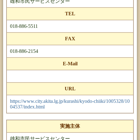
雄和市民サービスセンター
TEL
018-886-5511
FAX
018-886-2154
E-Mail
URL
https://www.city.akita.lg.jp/kurashi/kyodo-chiiki/1005328/10
04537/index.html
実施主体
雄和市民サービスセンター