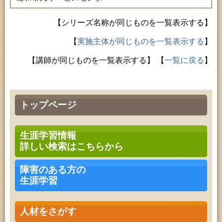
【シリーズ名称が同じものを一覧表示する】
【
実施主体が同じものを一覧表示する
】
【講師が同じものを一覧表示する】
【
一覧に戻る
】
トップページ
生涯学習情報
詳しい検索はこちらから
障害のある方の
生涯学習
人材をさがす