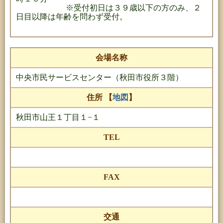
※受付初日は３９歳以下の方のみ、２
日目以降は年齢を問わず受付。
会場名称
中央市民サービスセンター（秋田市役所３階）
住所 【
地図
】
秋田市山王１丁目１−１
TEL
FAX
交通