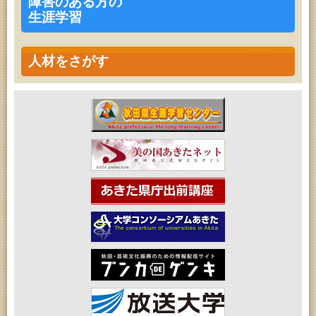
障害のある方の
生涯学習
人材をさがす