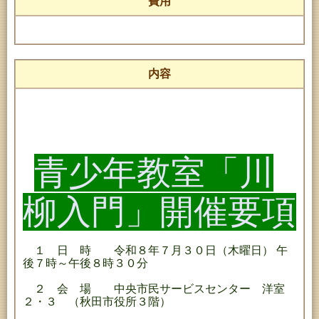
費用
内容
青少年教室「川
柳入門」開催要項
１ 日 時 令和８年７月３０日（木曜日） 午
後７時～午後８時３０分
２ 会 場 中央市民サービスセンター 洋室
２・３ （秋田市役所３階）