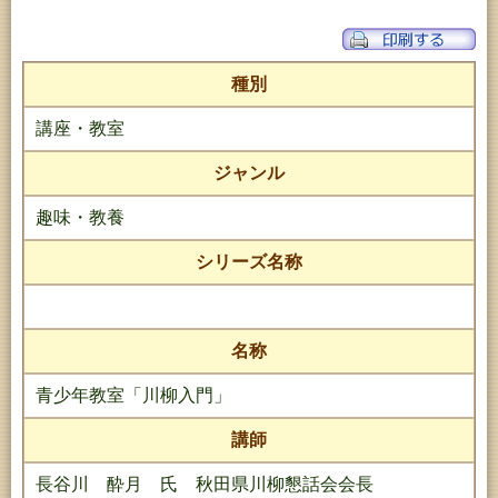
種別
講座・教室
ジャンル
趣味・教養
シリーズ名称
名称
青少年教室「川柳入門」
講師
長谷川 酔月 氏 秋田県川柳懇話会会長