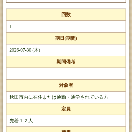
回数
1
期日(期間)
2026-07-30 (木)
期間備考
対象者
秋田市内に在住または通勤・通学されている方
定員
先着１２人