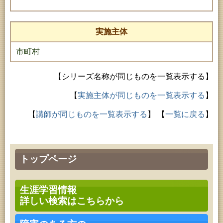
実施主体
市町村
【シリーズ名称が同じものを一覧表示する】
【
実施主体が同じものを一覧表示する
】
【
講師が同じものを一覧表示する
】
【
一覧に戻る
】
トップページ
生涯学習情報
詳しい検索はこちらから