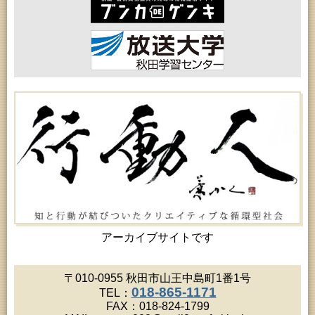
2026年08月18日 (秋田市)
女性教育「保戸野女性学級」
2026年08月18日 (秋田市)
高齢者教育「泉地区高齢者学級」
2026年08月18日 (秋田市)
乳幼児・青少年教育「おはなしの会」
2026年08月18日 (秋田市)
乳幼児教育「ペンギン幼児学級」
2026年08月19日 (秋田市)
高齢者教育「北部高齢者大学」
2026年08月19日 (秋田市)
高齢者教育「川尻地区高齢者学級」
2026年08月19日 (秋田市)
女性教育「ひろば女性学級」
2026年08月19日 (秋田市)
成人教育「市民大学講座『佐竹史料館展示資料から
見る秋田藩と佐竹氏』」
2026年08月20日 (秋田市)
女性教育「女性セミナー『ゆうわ』」
アーカイブサイトです
2026年08月20日 (秋田市)
成人教育「夏の暑さに負けない薬膳料理教室」
2026年08月20日 (秋田市)
〒010-0955 秋田市山王中島町1番1号
女性教育「八橋ひまわり女性学級」
018-865-1171
TEL：
2026年08月20日 (秋田市)
FAX：018-824-1799
乳幼児教育「カンガルー乳幼児学級」