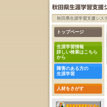
秋田県生涯学習支援シス
トップページ
生涯学習情報
詳しい検索はこちら
から
障害のある方の
生涯学習
人材をさがす