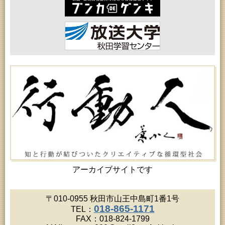
2026年08月18日 (秋田市)
女性教育「保戸野女性学級」
2026年08月18日 (秋田市)
高齢者教育「泉地区高齢者学級」
2026年08月18日 (秋田市)
乳幼児・青少年教育「おはなしの会」
2026年08月18日 (秋田市)
乳幼児教育「ペンギン幼児学級」
2026年08月19日 (秋田市)
高齢者教育「北部高齢者大学」
2026年08月19日 (秋田市)
高齢者教育「川尻地区高齢者学級」
2026年08月19日 (秋田市)
女性教育「ひろば女性学級」
2026年08月19日 (秋田市)
成人教育「市民大学講座『佐竹史料館展示資料から
見る秋田藩と佐竹氏』」
2026年08月20日 (秋田市)
女性教育「女性セミナー『ゆうわ』」
アーカイブサイトです
2026年08月20日 (秋田市)
成人教育「夏の暑さに負けない薬膳料理教室」
2026年08月20日 (秋田市)
〒010-0955 秋田市山王中島町1番1号
女性教育「八橋ひまわり女性学級」
018-865-1171
TEL：
2026年08月20日 (秋田市)
FAX：018-824-1799
乳幼児教育「カンガルー乳幼児学級」