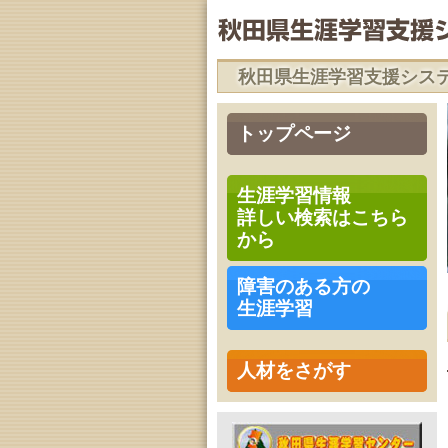
秋田県生涯学習支援シス
トップページ
生涯学習情報
詳しい検索はこちら
から
障害のある方の
生涯学習
人材をさがす