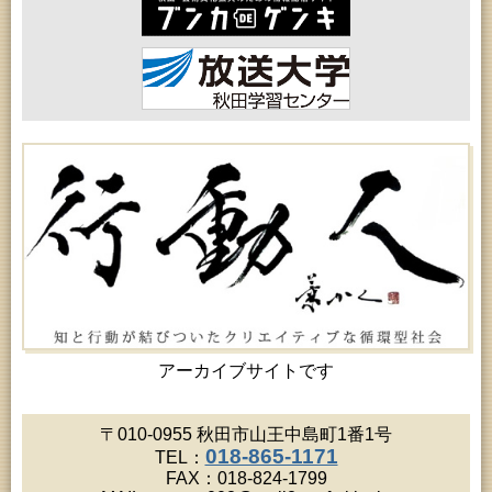
2026年08月18日 (秋田市)
女性教育「保戸野女性学級」
2026年08月18日 (秋田市)
高齢者教育「泉地区高齢者学級」
2026年08月18日 (秋田市)
乳幼児・青少年教育「おはなしの会」
2026年08月18日 (秋田市)
乳幼児教育「ペンギン幼児学級」
2026年08月19日 (秋田市)
高齢者教育「北部高齢者大学」
2026年08月19日 (秋田市)
高齢者教育「川尻地区高齢者学級」
2026年08月19日 (秋田市)
女性教育「ひろば女性学級」
2026年08月19日 (秋田市)
成人教育「市民大学講座『佐竹史料館展示資料から
見る秋田藩と佐竹氏』」
2026年08月20日 (秋田市)
女性教育「女性セミナー『ゆうわ』」
アーカイブサイトです
2026年08月20日 (秋田市)
成人教育「夏の暑さに負けない薬膳料理教室」
2026年08月20日 (秋田市)
〒010-0955 秋田市山王中島町1番1号
女性教育「八橋ひまわり女性学級」
018-865-1171
TEL：
2026年08月20日 (秋田市)
FAX：018-824-1799
乳幼児教育「カンガルー乳幼児学級」