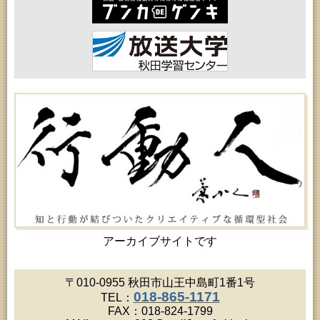
2026年08月18日 (秋田市)
女性教育「保戸野女性学級」
2026年08月18日 (秋田市)
高齢者教育「泉地区高齢者学級」
2026年08月18日 (秋田市)
乳幼児・青少年教育「おはなしの会」
2026年08月18日 (秋田市)
乳幼児教育「ペンギン幼児学級」
2026年08月19日 (秋田市)
高齢者教育「北部高齢者大学」
2026年08月19日 (秋田市)
高齢者教育「川尻地区高齢者学級」
2026年08月19日 (秋田市)
女性教育「ひろば女性学級」
2026年08月19日 (秋田市)
成人教育「市民大学講座『佐竹史料館展示資料から
見る秋田藩と佐竹氏』」
2026年08月20日 (秋田市)
女性教育「女性セミナー『ゆうわ』」
アーカイブサイトです
2026年08月20日 (秋田市)
成人教育「夏の暑さに負けない薬膳料理教室」
2026年08月20日 (秋田市)
〒010-0955 秋田市山王中島町1番1号
女性教育「八橋ひまわり女性学級」
018-865-1171
TEL：
2026年08月20日 (秋田市)
FAX：018-824-1799
乳幼児教育「カンガルー乳幼児学級」