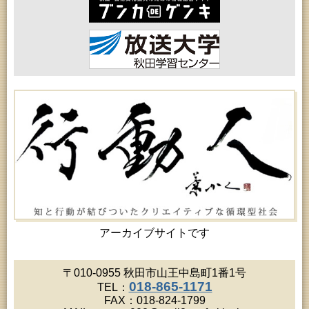
2026年08月18日 (秋田市)
乳幼児・青少年教育「おはなしの会」
2026年08月18日 (秋田市)
女性教育「保戸野女性学級」
2026年08月19日 (秋田市)
高齢者教育「北部高齢者大学」
2026年08月19日 (秋田市)
成人教育「市民大学講座『佐竹史料館展示資料から
見る秋田藩と佐竹氏』」
2026年08月19日 (秋田市)
高齢者教育「川尻地区高齢者学級」
2026年08月19日 (秋田市)
女性教育「ひろば女性学級」
2026年08月20日 (秋田市)
成人教育「夏の暑さに負けない薬膳料理教室」
2026年08月20日 (秋田市)
女性教育「八橋ひまわり女性学級」
2026年08月20日 (秋田市)
女性教育「女性セミナー『ゆうわ』」
アーカイブサイトです
2026年08月20日 (秋田市)
乳幼児教育「カンガルー乳幼児学級」
2026年08月20日 (秋田市)
〒010-0955 秋田市山王中島町1番1号
女性教育「あかしあ婦人学級」
018-865-1171
TEL：
2026年08月21日 (秋田市)
FAX：018-824-1799
高齢者教育「秋田鈴杖大学」