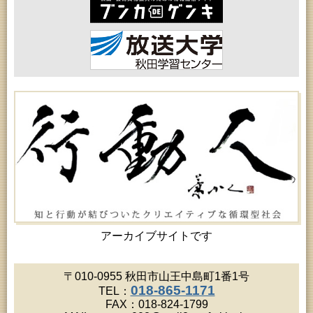
2026年08月18日 (秋田市)
女性教育「保戸野女性学級」
2026年08月18日 (秋田市)
高齢者教育「泉地区高齢者学級」
2026年08月18日 (秋田市)
乳幼児・青少年教育「おはなしの会」
2026年08月18日 (秋田市)
乳幼児教育「ペンギン幼児学級」
2026年08月19日 (秋田市)
高齢者教育「北部高齢者大学」
2026年08月19日 (秋田市)
高齢者教育「川尻地区高齢者学級」
2026年08月19日 (秋田市)
女性教育「ひろば女性学級」
2026年08月19日 (秋田市)
成人教育「市民大学講座『佐竹史料館展示資料から
見る秋田藩と佐竹氏』」
2026年08月20日 (秋田市)
女性教育「女性セミナー『ゆうわ』」
アーカイブサイトです
2026年08月20日 (秋田市)
成人教育「夏の暑さに負けない薬膳料理教室」
2026年08月20日 (秋田市)
〒010-0955 秋田市山王中島町1番1号
女性教育「八橋ひまわり女性学級」
018-865-1171
TEL：
2026年08月20日 (秋田市)
FAX：018-824-1799
乳幼児教育「カンガルー乳幼児学級」