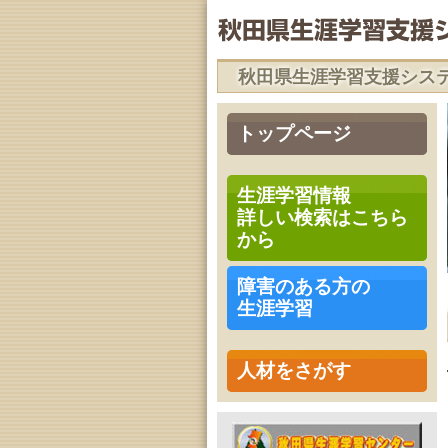
秋田県生涯学習支援シス
トップページ
生涯学習情報
詳しい検索はこちら
から
障害のある方の
生涯学習
人材をさがす