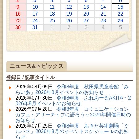
2
3
4
5
6
7
8
2026年07月11日 ～ 2026年08月30日 (秋田市)
9
10
11
12
13
14
15
特別展「わけあって絶滅しました。展」
16
17
18
19
20
21
22
2026年07月14日 ～ 2026年08月23日 (秋田市)
23
24
25
26
27
28
29
子どもの読書活動推進事業「夏休みは図書館へ行こ
30
31
1
2
3
4
5
う－みんなの読みたい！知りたい！学びたい！をお
手伝いします－」（資料展示）
2026年07月25日 ～ 2026年09月06日 (美郷町)
美郷町学友館特別展「加藤明見 森に生きるツキノワ
グマ～1年の記録～」
2026年08月01日 ～ 2026年08月30日 (秋田市)
乳幼児・青少年教育「夏休み資料展示」
ニュース&トピックス
2026年08月01日 ～ 2026年08月30日 (秋田市)
成人教育「研修室開放」
登録日 / 記事タイトル
2026年08月01日 ～ 2026年08月23日 (秋田市)
子どもの読書活動推進事業「夏休みは図書館へ行こ
2026年08月05日
令和8年度 秋田県児童会館「み
う－みんなの読みたい！知りたい！学びたい！をお
らいあ」2026年8月イベントのお知らせ
手伝いします－」（資料展示）
2026年07月30日
令和8年度 ふれあーるAKITA・2
2026年08月01日 ～ 2026年08月16日 (秋田市)
026年8月イベントのお知らせ
音と会話を楽しむ朝の図書館
2026年07月28日
令和8年度 コミュニケーション
2026年08月01日 ～ 2026年08月23日 (秋田市)
カフェ～アサーティブに語ろう～2026年開催日時の
乳幼児・青少年教育「図書館クイズラリー」
お知らせ
2026年08月01日 ～ 2026年09月23日 (秋田市)
2026年07月25日
令和8年度 あきた芸術劇場「ミ
おかえりなさい！佐竹本三十六歌仙絵とゆかりの名
ルハス」2026年8月のイベントスケジュールのお知
品
らせ