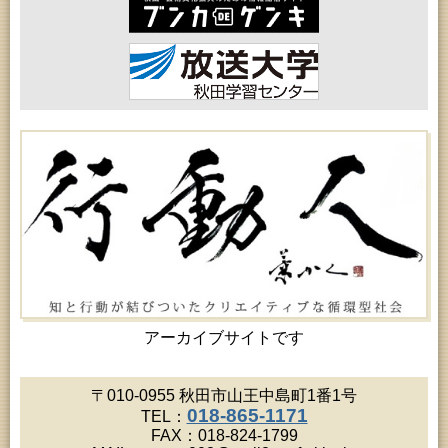
2026年08月15日 (秋田市)
乳幼児教育「作ってあそぼう工作会『レインボース
ティック』を作ろう！」
2026年08月17日 (秋田市)
女性教育「ミセスセミナー大住」
2026年08月17日 (秋田市)
高齢者教育「茨島七丁目地区高齢者学級」
2026年08月17日 (秋田市)
家庭教育「わくわく家族講座」
2026年08月18日 (秋田市)
高齢者教育「秋田おもと高齢者大学」
2026年08月18日 (秋田市)
高齢者教育「泉地区高齢者学級」
2026年08月18日 (秋田市)
女性教育「保戸野女性学級」
2026年08月18日 (秋田市)
乳幼児教育「ペンギン幼児学級」
2026年08月18日 (秋田市)
乳幼児・青少年教育「おはなしの会」
アーカイブサイトです
2026年08月19日 (秋田市)
高齢者教育「川尻地区高齢者学級」
2026年08月19日 (秋田市)
〒010-0955 秋田市山王中島町1番1号
高齢者教育「北部高齢者大学」
018-865-1171
TEL：
2026年08月19日 (秋田市)
FAX：018-824-1799
成人教育「市民大学講座『佐竹史料館展示資料から