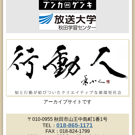
2026年08月18日 (秋田市)
女性教育「保戸野女性学級」
2026年08月18日 (秋田市)
高齢者教育「泉地区高齢者学級」
2026年08月18日 (秋田市)
乳幼児・青少年教育「おはなしの会」
2026年08月18日 (秋田市)
乳幼児教育「ペンギン幼児学級」
2026年08月19日 (秋田市)
高齢者教育「北部高齢者大学」
2026年08月19日 (秋田市)
高齢者教育「川尻地区高齢者学級」
2026年08月19日 (秋田市)
女性教育「ひろば女性学級」
2026年08月19日 (秋田市)
成人教育「市民大学講座『佐竹史料館展示資料から
見る秋田藩と佐竹氏』」
2026年08月20日 (秋田市)
女性教育「女性セミナー『ゆうわ』」
アーカイブサイトです
2026年08月20日 (秋田市)
成人教育「夏の暑さに負けない薬膳料理教室」
2026年08月20日 (秋田市)
〒010-0955 秋田市山王中島町1番1号
女性教育「八橋ひまわり女性学級」
018-865-1171
TEL：
2026年08月20日 (秋田市)
FAX：018-824-1799
乳幼児教育「カンガルー乳幼児学級」