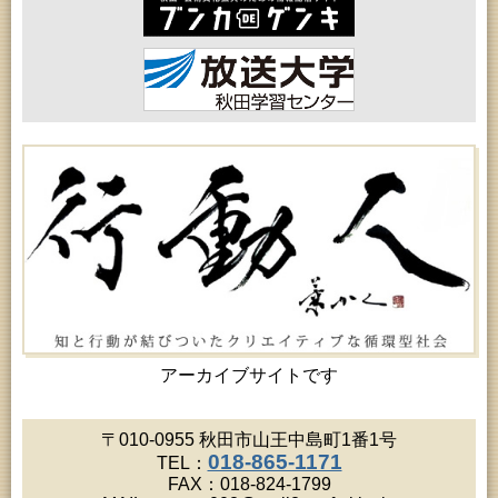
2026年08月15日 (秋田市)
乳幼児教育「作ってあそぼう工作会『レインボース
ティック』を作ろう！」
2026年08月17日 (秋田市)
女性教育「ミセスセミナー大住」
2026年08月17日 (秋田市)
高齢者教育「茨島七丁目地区高齢者学級」
2026年08月17日 (秋田市)
家庭教育「わくわく家族講座」
2026年08月18日 (秋田市)
高齢者教育「秋田おもと高齢者大学」
2026年08月18日 (秋田市)
高齢者教育「泉地区高齢者学級」
2026年08月18日 (秋田市)
女性教育「保戸野女性学級」
2026年08月18日 (秋田市)
乳幼児教育「ペンギン幼児学級」
2026年08月18日 (秋田市)
乳幼児・青少年教育「おはなしの会」
アーカイブサイトです
2026年08月19日 (秋田市)
高齢者教育「川尻地区高齢者学級」
2026年08月19日 (秋田市)
〒010-0955 秋田市山王中島町1番1号
高齢者教育「北部高齢者大学」
018-865-1171
TEL：
2026年08月19日 (秋田市)
FAX：018-824-1799
成人教育「市民大学講座『佐竹史料館展示資料から