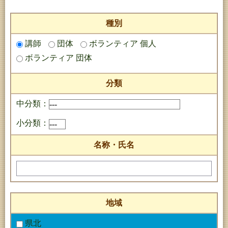
種別
講師
団体
ボランティア 個人
ボランティア 団体
分類
中分類：
小分類：
名称・氏名
地域
県北