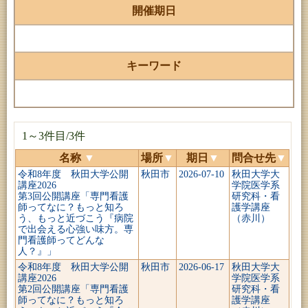
開催期日
キーワード
1～3件目/3件
名称
▼
場所
▼
期日
▼
問合せ先
▼
令和8年度 秋田大学公開
秋田市
2026-07-10
秋田大学大
講座2026
学院医学系
第3回公開講座「専門看護
研究科・看
師ってなに？もっと知ろ
護学講座
う、もっと近づこう『病院
（赤川）
で出会える心強い味方。専
門看護師ってどんな
人？』」
令和8年度 秋田大学公開
秋田市
2026-06-17
秋田大学大
講座2026
学院医学系
第2回公開講座「専門看護
研究科・看
師ってなに？もっと知ろ
護学講座