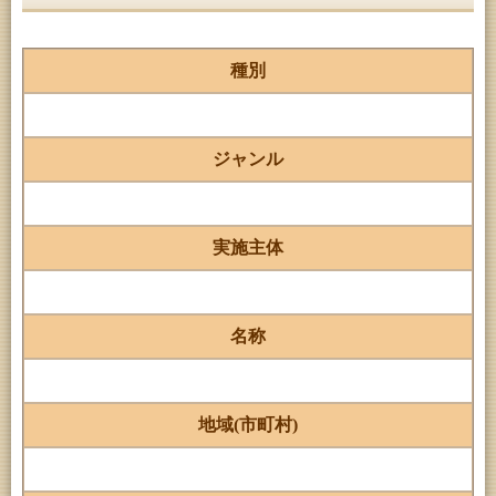
種別
ジャンル
実施主体
名称
地域(市町村)