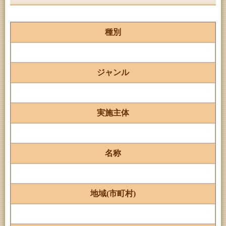
種別
ジャンル
実施主体
名称
地域(市町村)