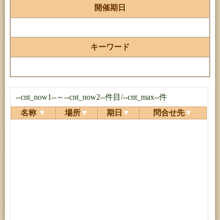
開催期日
キーワード
--cnt_now1--～--cnt_now2--件目/--cnt_max--件
名称
▼
場所
▼
期日
▼
問合せ先
▼