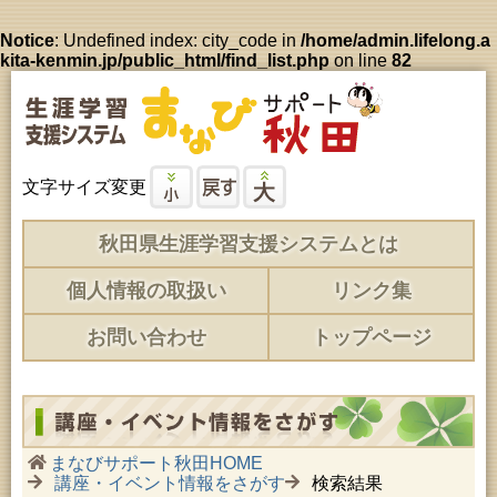
Notice
: Undefined index: city_code in
/home/admin.lifelong.a
kita-kenmin.jp/public_html/find_list.php
on line
82
文字サイズ変更
秋田県生涯学習支援システムとは
個人情報の取扱い
リンク集
お問い合わせ
トップページ
まなびサポート秋田HOME
講座・イベント情報をさがす
検索結果