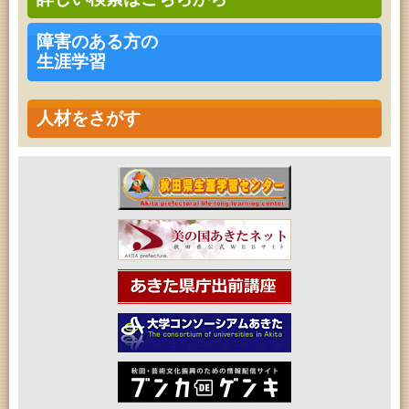
ター
障害のある方の
生涯学習
人材をさがす