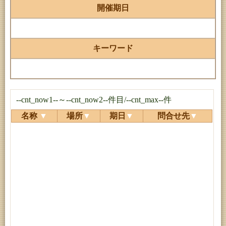
開催期日
キーワード
--cnt_now1--～--cnt_now2--件目/--cnt_max--件
名称
▼
場所
▼
期日
▼
問合せ先
▼