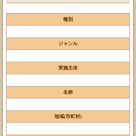
種別
ジャンル
実施主体
名称
地域(市町村)