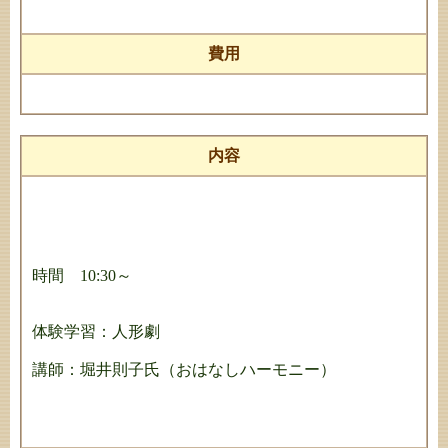
費用
内容
時間 10:30～
体験学習：人形劇
講師：堀井則子氏（おはなしハーモニー）