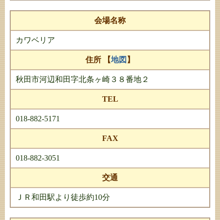
会場名称
カワベリア
住所 【
地図
】
秋田市河辺和田字北条ヶ崎３８番地２
TEL
018-882-5171
FAX
018-882-3051
交通
ＪＲ和田駅より徒歩約10分