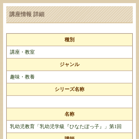
講座情報 詳細
種別
講座・教室
ジャンル
趣味・教養
シリーズ名称
名称
乳幼児教育「乳幼児学級『ひなたぼっ子』」第1回
講師