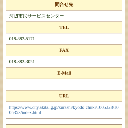
問合せ先
河辺市民サービスセンター
TEL
018-882-5171
FAX
018-882-3051
E-Mail
URL
https://www.city.akita.lg.jp/kurashi/kyodo-chiiki/1005328/10
05353/index.html