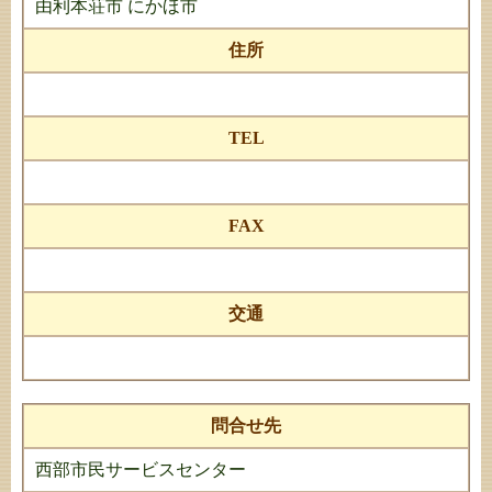
由利本荘市 にかほ市
住所
TEL
FAX
交通
問合せ先
西部市民サービスセンター