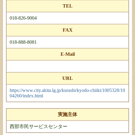
TEL
018-826-9004
FAX
018-888-8081
E-Mail
URL
https://www.city.akita.lg.jp/kurashi/kyodo-chiiki/1005328/10
04260/index.html
実施主体
西部市民サービスセンター