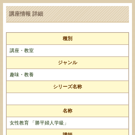
講座情報 詳細
種別
講座・教室
ジャンル
趣味・教養
シリーズ名称
名称
女性教育 「勝平婦人学級」
講師