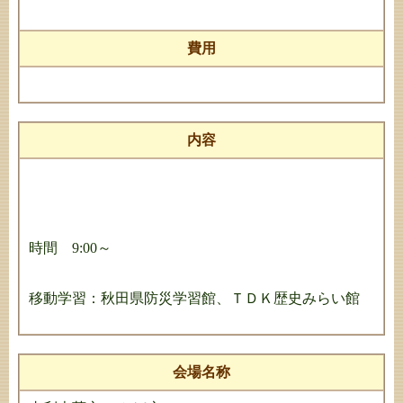
費用
内容
時間 9:00～
移動学習：秋田県防災学習館、ＴＤＫ歴史みらい館
会場名称