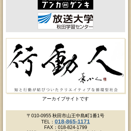
2026年08月15日 (秋田市)
乳幼児教育「作ってあそぼう工作会『レインボース
ティック』を作ろう！」
2026年08月17日 (秋田市)
女性教育「ミセスセミナー大住」
2026年08月17日 (秋田市)
高齢者教育「茨島七丁目地区高齢者学級」
2026年08月17日 (秋田市)
家庭教育「わくわく家族講座」
2026年08月18日 (秋田市)
高齢者教育「秋田おもと高齢者大学」
2026年08月18日 (秋田市)
高齢者教育「泉地区高齢者学級」
2026年08月18日 (秋田市)
女性教育「保戸野女性学級」
2026年08月18日 (秋田市)
乳幼児教育「ペンギン幼児学級」
2026年08月18日 (秋田市)
乳幼児・青少年教育「おはなしの会」
アーカイブサイトです
2026年08月19日 (秋田市)
高齢者教育「川尻地区高齢者学級」
2026年08月19日 (秋田市)
〒010-0955 秋田市山王中島町1番1号
高齢者教育「北部高齢者大学」
018-865-1171
TEL：
2026年08月19日 (秋田市)
FAX：018-824-1799
成人教育「市民大学講座『佐竹史料館展示資料から