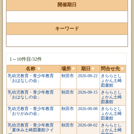
開催期日
キーワード
1～10件目/32件
名称
▼
場所
▼
期日
▼
問合せ先
▼
乳幼児教育・青少年教育
秋田市
2026-08-22
きららとし
「おはなしの会」
ょかん土崎
図書館
乳幼児教育・青少年教育
秋田市
2026-08-15
きららとし
「おはなしの会」
ょかん土崎
図書館
乳幼児教育・青少年教育
秋田市
2026-08-08
きららとし
「おりがみの会」
ょかん土崎
図書館
乳幼児教育・青少年教育
秋田市
2026-08-02
きららとし
「夏休み土崎図書館クイ
ょかん土崎