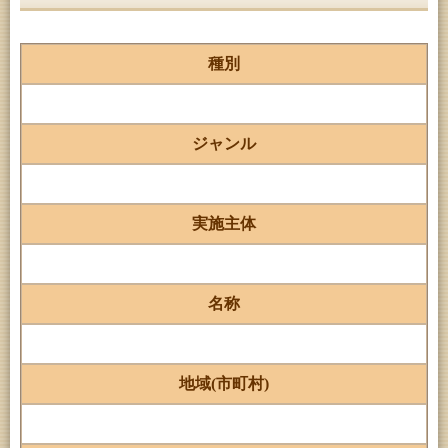
種別
ジャンル
実施主体
名称
地域(市町村)